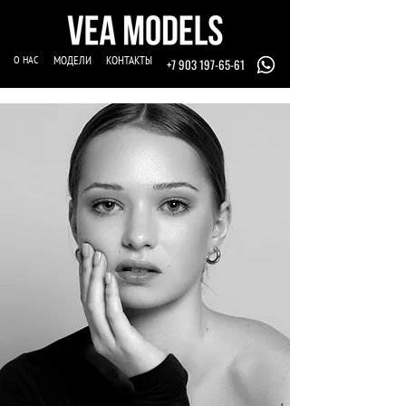
О НАС
МОДЕЛИ
КОНТАКТЫ
+7 903 197-65-61