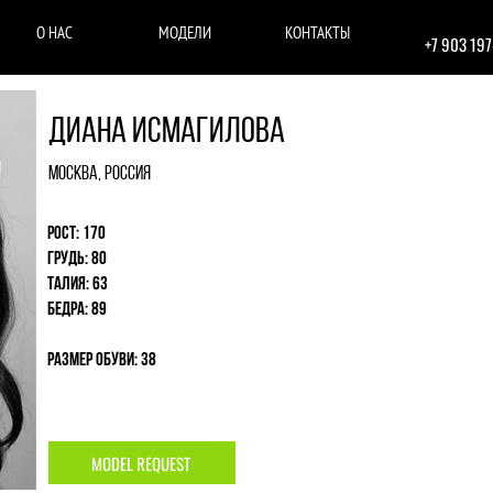
О НАС
МОДЕЛИ
КОНТАКТЫ
+7 903 19
Диана Исмагилова
Москва, Россия
Рост: 170
Грудь: 80
Талия: 63
Бедра: 89
Размер обуви: 38
MODEL REQUEST