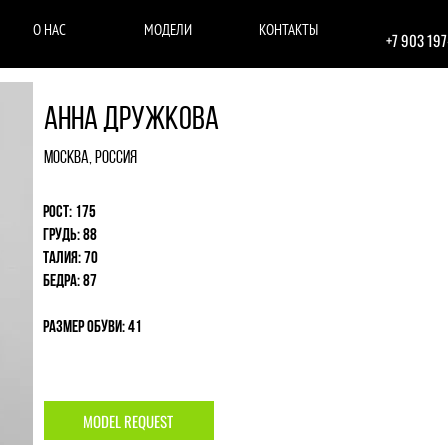
О НАС
МОДЕЛИ
КОНТАКТЫ
+7 903 19
Анна Дружкова
Москва, Россия
Рост: 175
Грудь: 88
Талия: 70
Бедра: 87
Размер обуви: 41
MODEL REQUEST