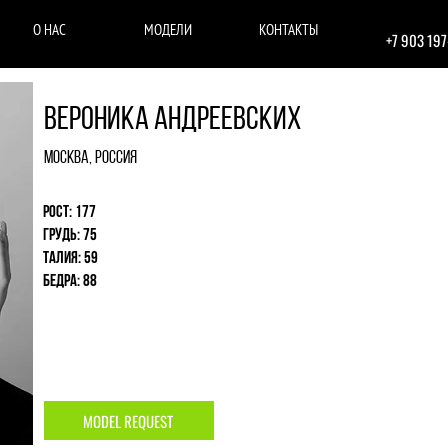
О НАС
МОДЕЛИ
КОНТАКТЫ
+7 903 19
Вероника Андреевских
Москва, Россия
Рост: 177
Грудь: 75
Талия: 59
Бедра: 88
MODEL REQUEST