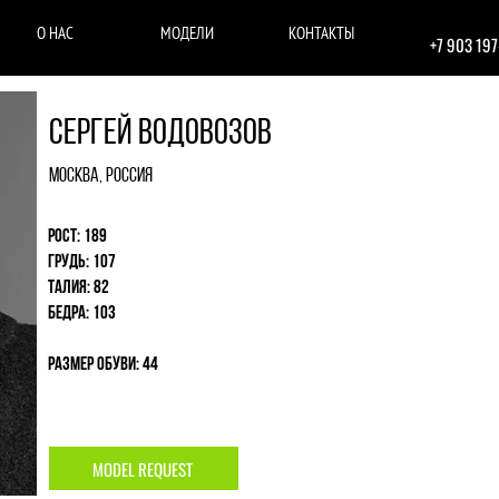
О НАС
МОДЕЛИ
КОНТАКТЫ
+7 903 19
Сергей Водовозов
Москва, Россия
Рост: 189
Грудь: 107
Талия: 82
Бедра: 103
Размер обуви: 44
MODEL REQUEST