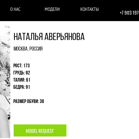
О НАС
МОДЕЛИ
КОНТАКТЫ
+7 903 19
Наталья Аверьянова
Москва, Россия
Рост: 173
Грудь: 82
Талия: 61
Бедра: 91
Размер обуви: 38
MODEL REQUEST