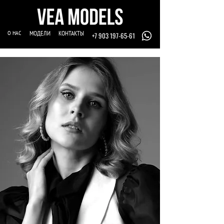
О НАС
МОДЕЛИ
КОНТАКТЫ
+7 903 197-65-61