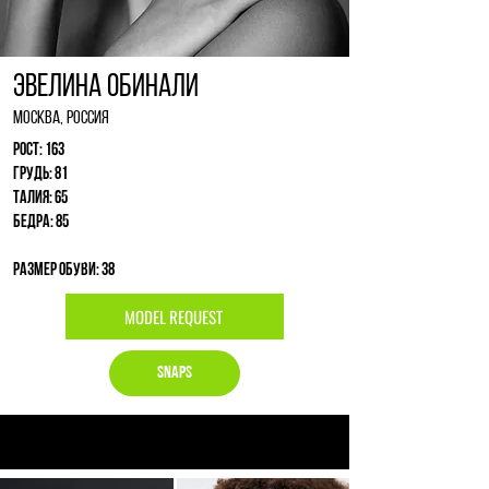
Эвелина Обинали
Москва, Россия
Рост: 163
Грудь: 81
Талия: 65
Бедра: 85
Размер обуви: 38
MODEL REQUEST
Snaps