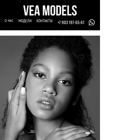
О НАС
МОДЕЛИ
КОНТАКТЫ
+7 903 197-65-61