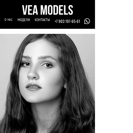
О НАС
МОДЕЛИ
КОНТАКТЫ
+7 903 197-65-61