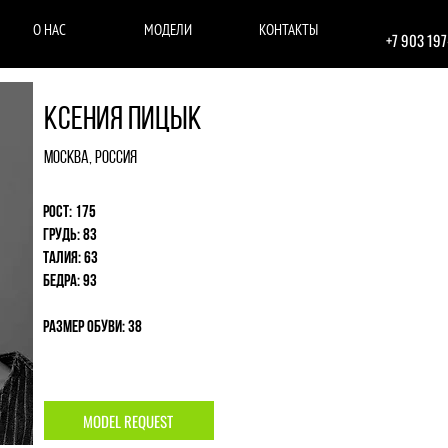
О НАС
МОДЕЛИ
КОНТАКТЫ
+7 903 19
Ксения Пицык
Москва, Россия
Рост: 175
Грудь: 83
Талия: 63
Бедра: 93
Размер обуви: 38
MODEL REQUEST