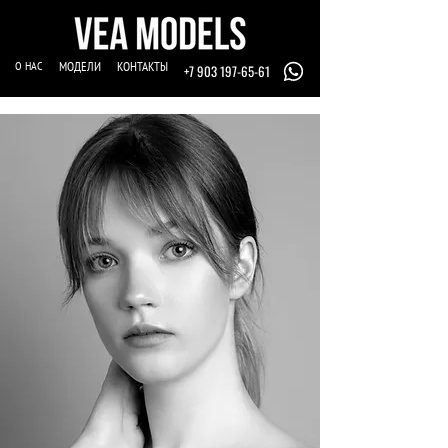
О НАС
МОДЕЛИ
КОНТАКТЫ
+7 903 197-65-61