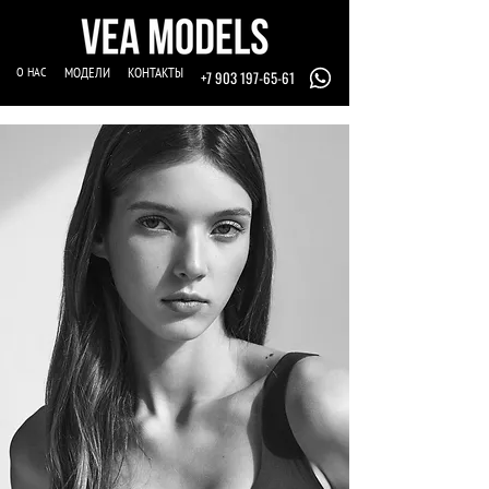
О НАС
МОДЕЛИ
КОНТАКТЫ
+7 903 197-65-61