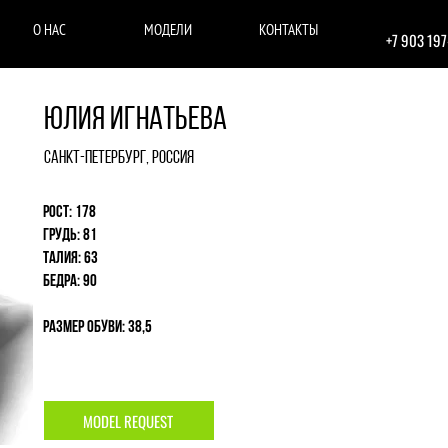
О НАС
МОДЕЛИ
КОНТАКТЫ
+7 903 19
Юлия Игнатьева
Санкт-Петербург, Россия
Рост: 178
Грудь: 81
Талия: 63
Бедра: 90
Размер обуви: 38,5
MODEL REQUEST