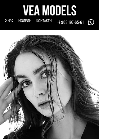
О НАС
МОДЕЛИ
КОНТАКТЫ
+7 903 197-65-61