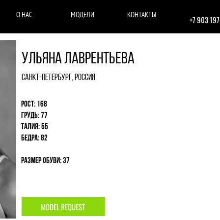
О НАС
МОДЕЛИ
КОНТАКТЫ
+7 903 19
Ульяна Лаврентьева
Санкт-Петербург, Россия
Рост: 168
Грудь: 77
Талия: 55
Бедра: 82
Размер обуви: 37
MODEL REQUEST