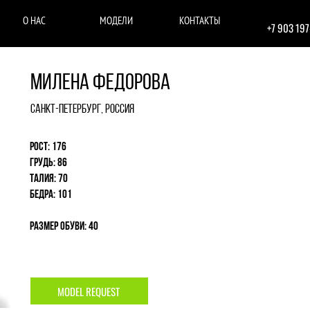
О НАС
МОДЕЛИ
КОНТАКТЫ
+7 903 19
Милена Федорова
Санкт-Петербург, Россия
Рост: 176
Грудь: 86
Талия: 70
Бедра: 101
Размер обуви: 40
MODEL REQUEST