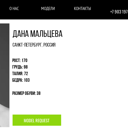
О НАС
МОДЕЛИ
КОНТАКТЫ
+7 903 19
Дана Мальцева
Санкт-Петербург, Россия
Рост: 170
Грудь: 98
Талия: 72
Бедра: 103
Размер обуви: 38
MODEL REQUEST