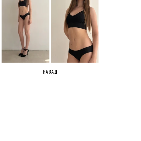
НАЗАД