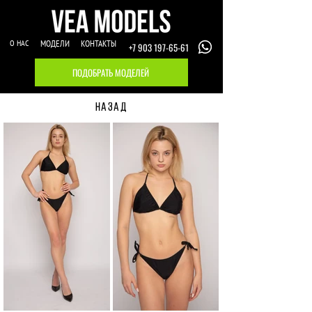
О НАС
МОДЕЛИ
КОНТАКТЫ
+7 903 197-65-61
ПОДОБРАТЬ МОДЕЛЕЙ
НАЗАД