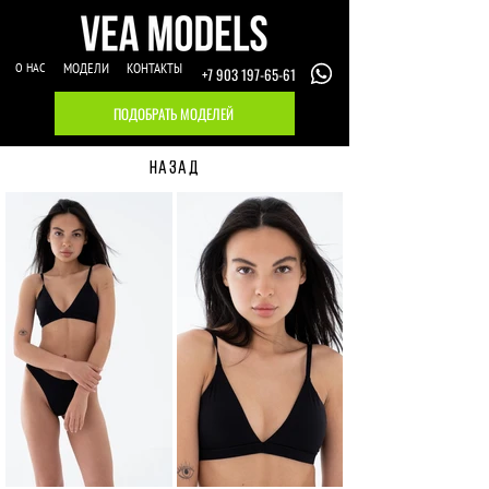
О НАС
МОДЕЛИ
КОНТАКТЫ
+7 903 197-65-61
ПОДОБРАТЬ МОДЕЛЕЙ
НАЗАД