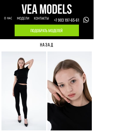
О НАС
МОДЕЛИ
КОНТАКТЫ
+7 903 197-65-61
ПОДОБРАТЬ МОДЕЛЕЙ
НАЗАД