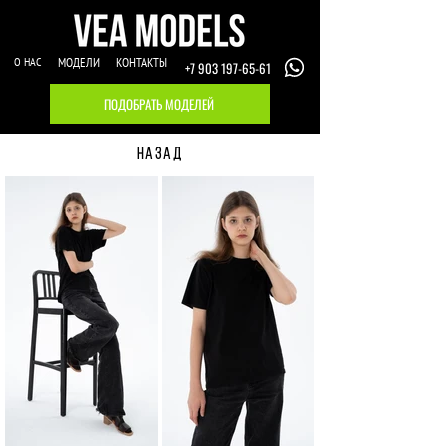
О НАС
МОДЕЛИ
КОНТАКТЫ
+7 903 197-65-61
ПОДОБРАТЬ МОДЕЛЕЙ
НАЗАД