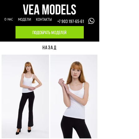
О НАС
МОДЕЛИ
КОНТАКТЫ
+7 903 197-65-61
ПОДОБРАТЬ МОДЕЛЕЙ
НАЗАД