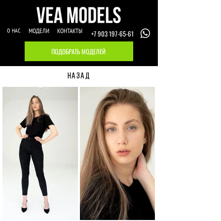
О НАС
МОДЕЛИ
КОНТАКТЫ
+7 903 197-65-61
ПОДОБРАТЬ МОДЕЛЕЙ
НАЗАД