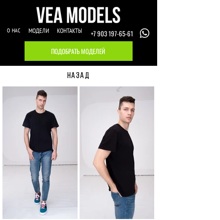
О НАС
МОДЕЛИ
КОНТАКТЫ
+7 903 197-65-61
ПОДОБРАТЬ МОДЕЛЕЙ
НАЗАД