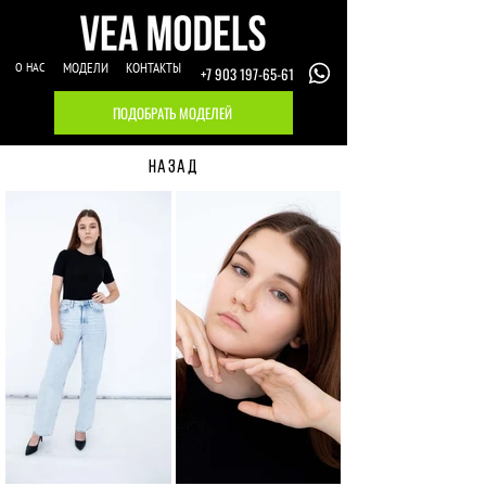
О НАС
МОДЕЛИ
КОНТАКТЫ
+7 903 197-65-61
ПОДОБРАТЬ МОДЕЛЕЙ
НАЗАД