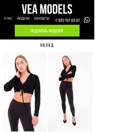
О НАС
МОДЕЛИ
КОНТАКТЫ
+7 903 197-65-61
ПОДОБРАТЬ МОДЕЛЕЙ
НАЗАД