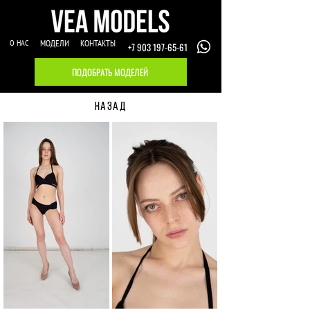
О НАС
МОДЕЛИ
КОНТАКТЫ
+7 903 197-65-61
ПОДОБРАТЬ МОДЕЛЕЙ
НАЗАД