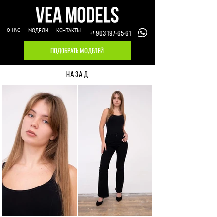
О НАС
МОДЕЛИ
КОНТАКТЫ
+7 903 197-65-61
ПОДОБРАТЬ МОДЕЛЕЙ
НАЗАД