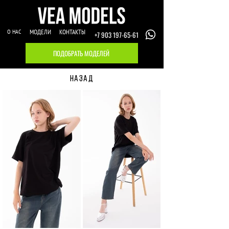
О НАС
МОДЕЛИ
КОНТАКТЫ
+7 903 197-65-61
ПОДОБРАТЬ МОДЕЛЕЙ
НАЗАД