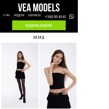
О НАС
МОДЕЛИ
КОНТАКТЫ
+7 903 197-65-61
ПОДОБРАТЬ МОДЕЛЕЙ
НАЗАД