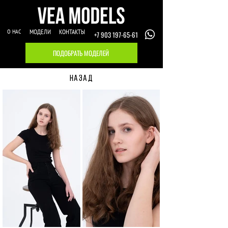
О НАС
МОДЕЛИ
КОНТАКТЫ
+7 903 197-65-61
ПОДОБРАТЬ МОДЕЛЕЙ
НАЗАД