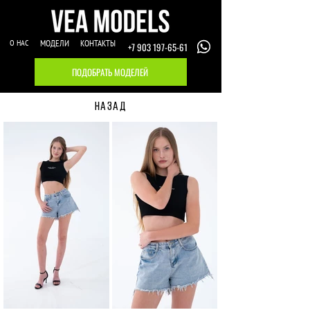
О НАС
МОДЕЛИ
КОНТАКТЫ
+7 903 197-65-61
ПОДОБРАТЬ МОДЕЛЕЙ
НАЗАД