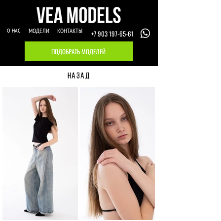
О НАС
МОДЕЛИ
КОНТАКТЫ
+7 903 197-65-61
ПОДОБРАТЬ МОДЕЛЕЙ
НАЗАД