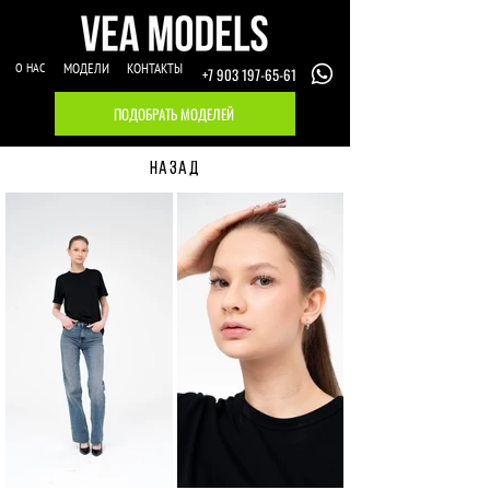
О НАС
МОДЕЛИ
КОНТАКТЫ
+7 903 197-65-61
ПОДОБРАТЬ МОДЕЛЕЙ
НАЗАД