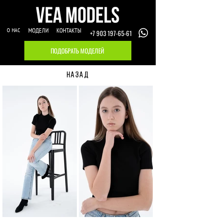
О НАС
МОДЕЛИ
КОНТАКТЫ
+7 903 197-65-61
ПОДОБРАТЬ МОДЕЛЕЙ
НАЗАД