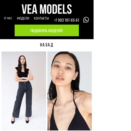
О НАС
МОДЕЛИ
КОНТАКТЫ
+7 903 197-65-61
ПОДОБРАТЬ МОДЕЛЕЙ
НАЗАД