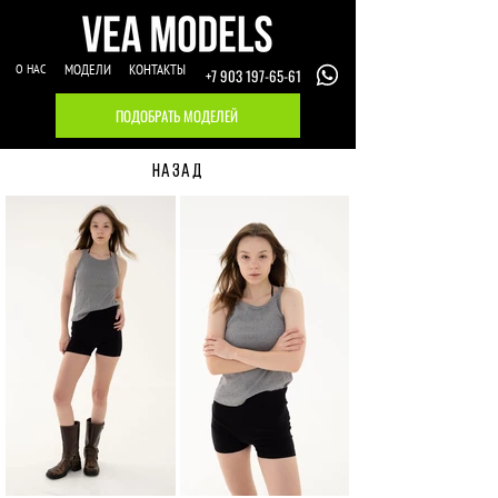
О НАС
МОДЕЛИ
КОНТАКТЫ
+7 903 197-65-61
ПОДОБРАТЬ МОДЕЛЕЙ
НАЗАД