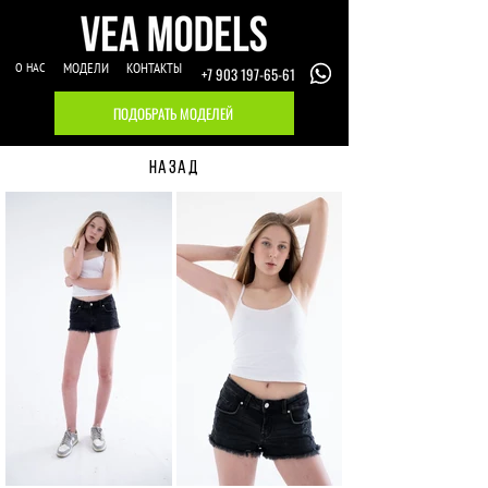
О НАС
МОДЕЛИ
КОНТАКТЫ
+7 903 197-65-61
ПОДОБРАТЬ МОДЕЛЕЙ
НАЗАД