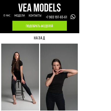
О НАС
МОДЕЛИ
КОНТАКТЫ
+7 903 197-65-61
ПОДОБРАТЬ МОДЕЛЕЙ
НАЗАД