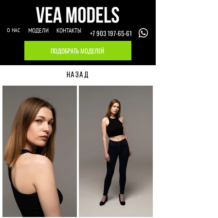
О НАС
МОДЕЛИ
КОНТАКТЫ
+7 903 197-65-61
ПОДОБРАТЬ МОДЕЛЕЙ
НАЗАД