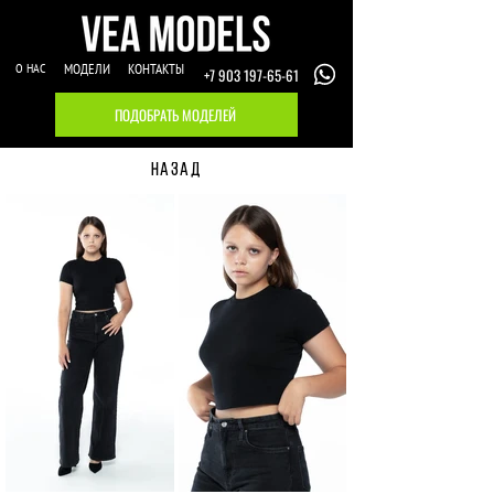
О НАС
МОДЕЛИ
КОНТАКТЫ
+7 903 197-65-61
ПОДОБРАТЬ МОДЕЛЕЙ
НАЗАД