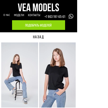
О НАС
МОДЕЛИ
КОНТАКТЫ
+7 903 197-65-61
ПОДОБРАТЬ МОДЕЛЕЙ
НАЗАД