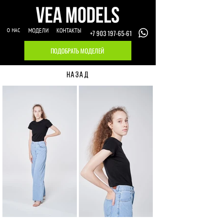
О НАС
МОДЕЛИ
КОНТАКТЫ
+7 903 197-65-61
ПОДОБРАТЬ МОДЕЛЕЙ
НАЗАД