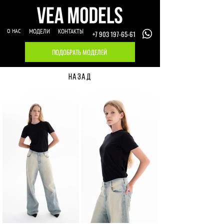
О НАС
МОДЕЛИ
КОНТАКТЫ
+7 903 197-65-61
ПОДОБРАТЬ МОДЕЛЕЙ
НАЗАД