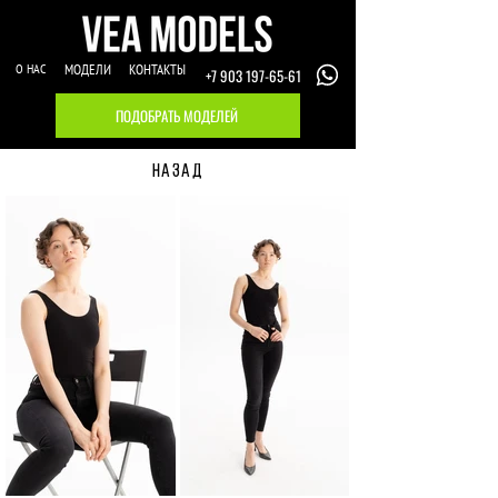
О НАС
МОДЕЛИ
КОНТАКТЫ
+7 903 197-65-61
ПОДОБРАТЬ МОДЕЛЕЙ
НАЗАД