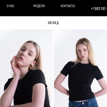
О НАС
МОДЕЛИ
КОНТАКТЫ
+7 903 197
НАЗАД