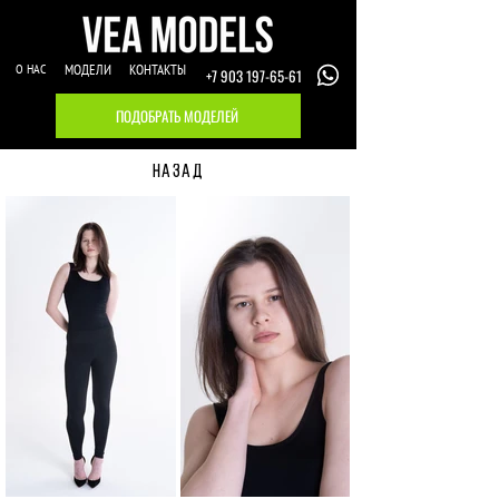
О НАС
МОДЕЛИ
КОНТАКТЫ
+7 903 197-65-61
ПОДОБРАТЬ МОДЕЛЕЙ
НАЗАД