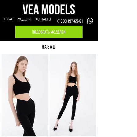
О НАС
МОДЕЛИ
КОНТАКТЫ
+7 903 197-65-61
ПОДОБРАТЬ МОДЕЛЕЙ
НАЗАД