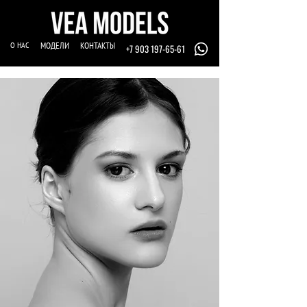
О НАС
МОДЕЛИ
КОНТАКТЫ
+7 903 197-65-61